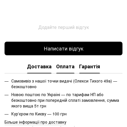
Додайте перший відгук
Написати відгук
Доставка
Оплата
Гарантія
Самовивіз з нашої точки видачі (Олекси Тихого 49а) —
безкоштовно
Новою поштою по Україні — по тарифам НП або
безкоштовно при попередній сплаті замовлення, сумма
якого вища 5т грн
Кур'єром по Києву — 100 грн
Більше інформації про доставку