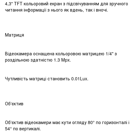
4,3" TFT кольоровий екран з підсвічуванням для зручного
читання інформації з нього як вдень, так і вночі.
Матриця
Відеокамера оснащена кольоровою матрицею 1/4" з
роздільною здатністю 1.3 Mpx.
Чутливість матриці становить 0.01Lux.
Об'єктив
Об'єктив відеокамери має кути огляду 80° по горизонталі і
54° по вертикалі.