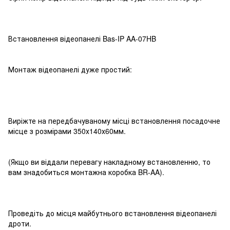
Встановлення відеопанелі Bas-IP AA-07HB
Монтаж відеопанелі дуже простий:
Виріжте на передбачуваному місці встановлення посадочне
місце з розмірами 350х140х60мм.
(Якщо ви віддали перевагу накладному встановленню, то
вам знадобиться монтажна коробка BR-AA).
Проведіть до місця майбутнього встановлення відеопанелі
дроти.