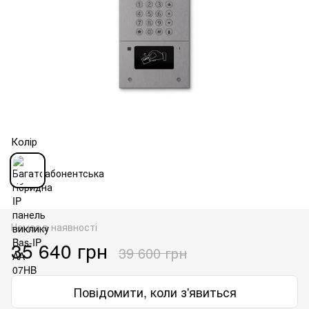
Колір
Немає в наявності
35 640 грн
39 600 грн
Повідомити, коли з'явиться