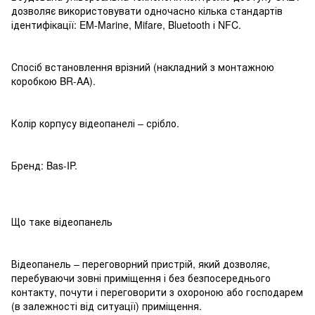
дозволяє використовувати одночасно кілька стандартів
ідентифікації: EM-Marine, Mifare, Bluetooth і NFC.
Спосіб встановлення врізний (накладний з монтажною
коробкою BR-AA).
Колір корпусу відеопанелі – срібло.
Бренд: Bas-IP.
Що таке відеопанель
Відеопанель – переговорний пристрій, який дозволяє,
перебуваючи зовні приміщення і без безпосереднього
контакту, почути і переговорити з охороною або господарем
(в залежності від ситуації) приміщення.