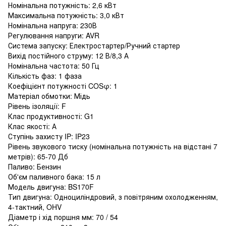
Номінальна потужність: 2,6 кВт
Максимальна потужність: 3,0 кВт
Номінальна напруга: 230В
Регулювання напруги: AVR
Система запуску: Електростартер/Ручний стартер
Вихід постійного струму: 12 В/8,3 А
Номінальна частота: 50 Гц
Кількість фаз: 1 фаза
Коефіцієнт потужності COSφ: 1
Матеріал обмотки: Мідь
Рівень ізоляції: F
Клас продуктивності: G1
Клас якості: А
Ступінь захисту IP: IP23
Рівень звукового тиску (номінальна потужність на відстані 7
метрів): 65-70 Дб
Паливо: Бензин
Об'єм паливного бака: 15 л
Модель двигуна: BS170F
Тип двигуна: Одноциліндровий, з повітряним охолодженням,
4-тактний, OHV
Діаметр і хід поршня мм: 70 / 54