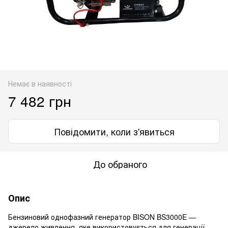
Немає в наявності
7 482 грн
Повідомити, коли з'явиться
До обраного
Опис
Бензиновий однофазний генератор BISON BS3000E —
джерело живлення, яке використовується для генерації