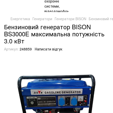
Енергетика
Генератори
Генератори BISON
Бензиновий г
Бензиновий генератор BISON
BS3000E максимальна потужність
3.0 кВт
Артикул:
248859
Написати відгук