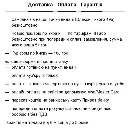
Доставка
Оплата
Гарантія
Самовивіз з нашої точки видачі (Олекси Тихого 49а) —
безкоштовно
Новою поштою по Україні — по тарифам НП або
безкоштовно при попередній сплаті замовлення, сумма
якого вища 5т грн
Кур'єром по Києву — 100 грн
Більше інформації про доставку
оплата готівкою на пункті видачі
оплата кур'єру готівкою
оплата готівкою чи карткою на пункті кур'єрської служби
онлайн оплата на сайті за допомогою Visa/Master Card
переказ коштів на банківську карту Приват банку
попередня оплата рахунку фізчною чи юридичною
особою з/без ПДВ
Гарантія на товари від 6 місяців до 5 років.