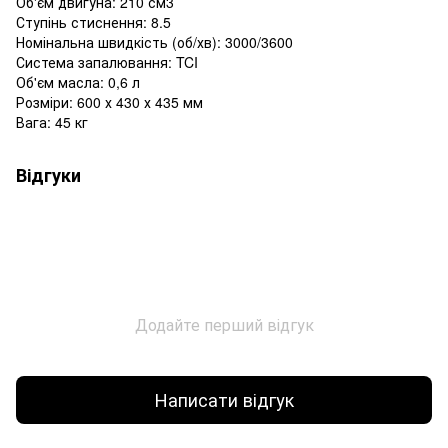
Об'єм двигуна: 210 см3
Ступінь стиснення: 8.5
Номінальна швидкість (об/хв): 3000/3600
Система запалювання: TCI
Об'єм масла: 0,6 л
Розміри: 600 х 430 х 435 мм
Вага: 45 кг
Відгуки
Додайте перший відгук
Написати відгук