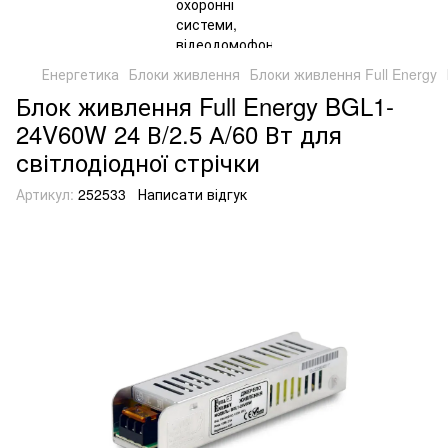
Енергетика
Блоки живлення
Блоки живлення Full Energy
Блок живлення Full Energy BGL1-
24V60W 24 В/2.5 А/60 Вт для
світлодіодної стрічки
Артикул:
252533
Написати відгук