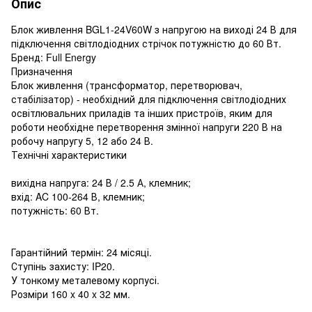
Опис
Блок живлення BGL1-24V60W з напругою на виході 24 В для
підключення світлодіодних стрічок потужністю до 60 Вт.
Бренд: Full Energy
Призначення
Блок живлення (трансформатор, перетворювач,
стабілізатор) - необхідний для підключення світлодіодних
освітлювальних приладів та інших пристроїв, яким для
роботи необхідне перетворення змінної напруги 220 В на
робочу напругу 5, 12 або 24 В.
Технічні характеристики
вихідна напруга: 24 В / 2.5 А, клемник;
вхід: AC 100-264 В, клемник;
потужність: 60 Вт.
Гарантійний термін: 24 місяці.
Ступінь захисту: IP20.
У тонкому металевому корпусі.
Розміри 160 x 40 x 32 мм.