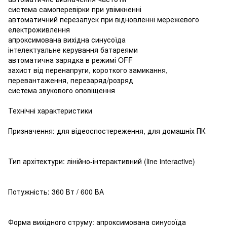
система самоперевірки при увімкненні
автоматичний перезапуск при відновленні мережевого
електроживлення
апроксимована вихідна синусоїда
інтелектуальне керування батареями
автоматична зарядка в режимі OFF
захист від перенапруги, короткого замикання,
перевантаження, перезаряд/розряд
система звукового оповіщення
Технічні характеристики
Призначення: для відеоспостереження, для домашніх ПК
Тип архітектури: лінійно-інтерактивний (line interactive)
Потужність: 360 Вт / 600 ВА
Форма вихідного струму: апроксимована синусоїда