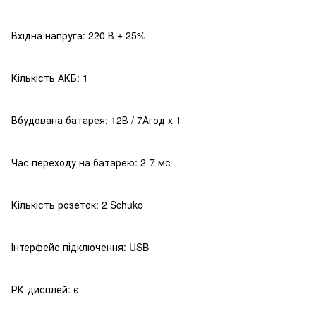
Вхідна напруга: 220 В ± 25%
Кількість АКБ: 1
Вбудована батарея: 12В / 7Агод x 1
Час переходу на батарею: 2-7 мс
Кількість розеток: 2 Schuko
Інтерфейс підключення: USB
РК-дисплей: є