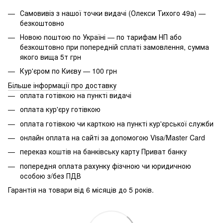
Самовивіз з нашої точки видачі (Олекси Тихого 49а) —
безкоштовно
Новою поштою по Україні — по тарифам НП або
безкоштовно при попередній сплаті замовлення, сумма
якого вища 5т грн
Кур'єром по Києву — 100 грн
Більше інформації про доставку
оплата готівкою на пункті видачі
оплата кур'єру готівкою
оплата готівкою чи карткою на пункті кур'єрської служби
онлайн оплата на сайті за допомогою Visa/Master Card
переказ коштів на банківську карту Приват банку
попередня оплата рахунку фізчною чи юридичною
особою з/без ПДВ
Гарантія на товари від 6 місяців до 5 років.