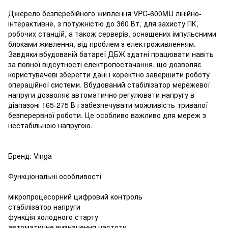
Джерело безперебійного живлення VPC-600MU лінійно-
інтерактивне, з потужністю до 360 Вт, для захисту ПК,
робочих станцій, а також серверів, оснащених імпульсними
блоками живлення, від проблем з електроживленням.
Завдяки вбудованій батареї ДБЖ здатні працювати навіть
за повної відсутності електропостачання, що дозволяє
користувачеві зберегти дані і коректно завершити роботу
операційної системи. Вбудований стабілізатор мережевої
напруги дозволяє автоматично регулювати напругу в
діапазоні 165-275 В і забезпечувати можливість тривалої
безперервної роботи. Це особливо важливо для мереж з
нестабільною напругою.
Бренд: Vinga
Функціональні особливості
мікропроцесорний цифровий контроль
стабілізатор напруги
функція холодного старту
автоматичне визначення частоти