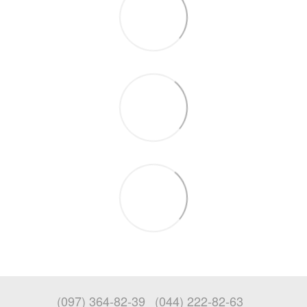
(097) 364-82-39
(044) 222-82-63