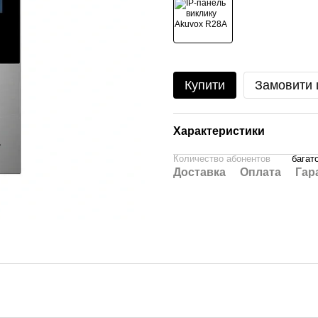
Купити
Замовити
Характеристики
Количество абонентов
багат
Доставка
Оплата
Гар