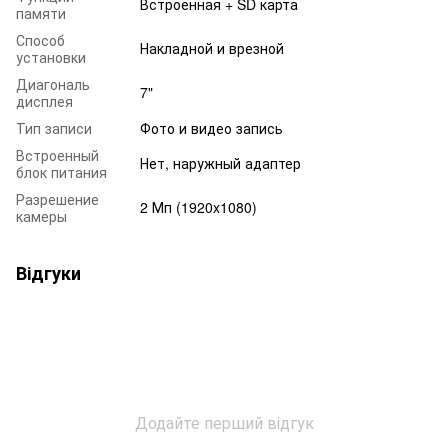
Встроенная + SD карта
памяти
Способ
Накладной и врезной
установки
Диагональ
7"
дисплея
Тип записи
Фото и видео запись
Встроенный
Нет, наружный адаптер
блок питания
Разрешение
2 Мп (1920x1080)
камеры
Відгуки
Додайте перший відгук