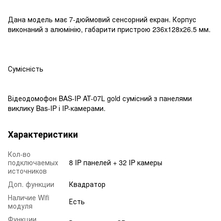
Дана модель має 7-дюймовий сенсорний екран. Корпус
виконаний з алюмінію, габарити пристрою 236x128x26.5 мм.
Сумісність
Відеодомофон BAS-IP AT-07L gold сумісний з панелями
виклику Bas-IP і IP-камерами.
Характеристики
Кол-во
подключаемых
8 IP панелей + 32 IP камеры
источников
Доп. функции
Квадратор
Наличие Wifi
Есть
модуля
Функции