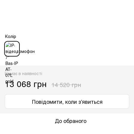
Колір
Немає в наявності
13 068 грн
14 520 грн
Повідомити, коли з'явиться
До обраного