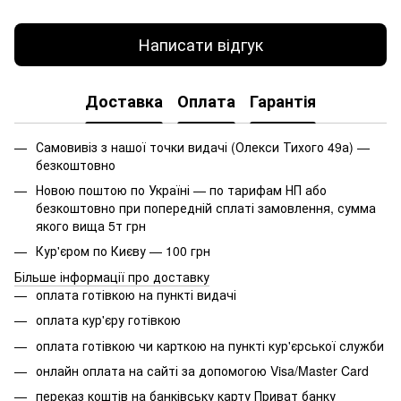
Написати відгук
Доставка
Оплата
Гарантія
Самовивіз з нашої точки видачі (Олекси Тихого 49а) —
безкоштовно
Новою поштою по Україні — по тарифам НП або
безкоштовно при попередній сплаті замовлення, сумма
якого вища 5т грн
Кур'єром по Києву — 100 грн
Більше інформації про доставку
оплата готівкою на пункті видачі
оплата кур'єру готівкою
оплата готівкою чи карткою на пункті кур'єрської служби
онлайн оплата на сайті за допомогою Visa/Master Card
переказ коштів на банківську карту Приват банку