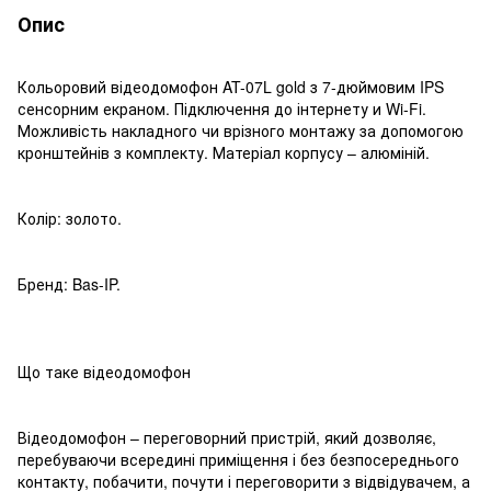
Опис
Кольоровий відеодомофон AT-07L gold з 7-дюймовим IPS
сенсорним екраном. Підключення до інтернету и Wi-Fi.
Можливість накладного чи врізного монтажу за допомогою
кронштейнів з комплекту. Матеріал корпусу – алюміній.
Колір: золото.
Бренд: Bas-IP.
Що таке відеодомофон
Відеодомофон – переговорний пристрій, який дозволяє,
перебуваючи всередині приміщення і без безпосереднього
контакту, побачити, почути і переговорити з відвідувачем, а