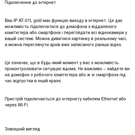
Підключення до інтернет
Bas-IP AT-07L gold має функцію виходу в інтернет. Це дає
можливість підключатися до домофона з віддаленого
комп'ютера або смартфона і переглядати всі відеокамери у
вашій системі. Можна дивитися картинку в реальному часі,
а можна переглянути архів вже записаного раніше відео.
Це означає, що в будь-який момент у вас є можливість
проконтролювати ситуацію вдома. Не важливо – зайдете ви
на домофон з робочого комп'ютера або ж зі смартфона під
час відпустки в іншій країні.
Пристрій підключається до інтернету кабелем Ethernet або
через Wi-Fi.
Зовнішній вигляд