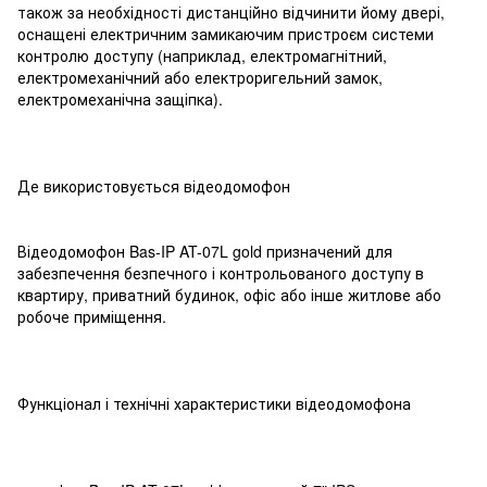
також за необхідності дистанційно відчинити йому двері,
оснащені електричним замикаючим пристроєм системи
контролю доступу (наприклад, електромагнітний,
електромеханічний або електроригельний замок,
електромеханічна защіпка).
Де використовується відеодомофон
Відеодомофон Bas-IP AT-07L gold призначений для
забезпечення безпечного і контрольованого доступу в
квартиру, приватний будинок, офіс або інше житлове або
робоче приміщення.
Функціонал і технічні характеристики відеодомофона