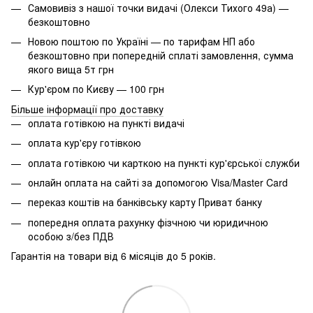
Самовивіз з нашої точки видачі (Олекси Тихого 49а) —
безкоштовно
Новою поштою по Україні — по тарифам НП або
безкоштовно при попередній сплаті замовлення, сумма
якого вища 5т грн
Кур'єром по Києву — 100 грн
Більше інформації про доставку
оплата готівкою на пункті видачі
оплата кур'єру готівкою
оплата готівкою чи карткою на пункті кур'єрської служби
онлайн оплата на сайті за допомогою Visa/Master Card
переказ коштів на банківську карту Приват банку
попередня оплата рахунку фізчною чи юридичною
особою з/без ПДВ
Гарантія на товари від 6 місяців до 5 років.