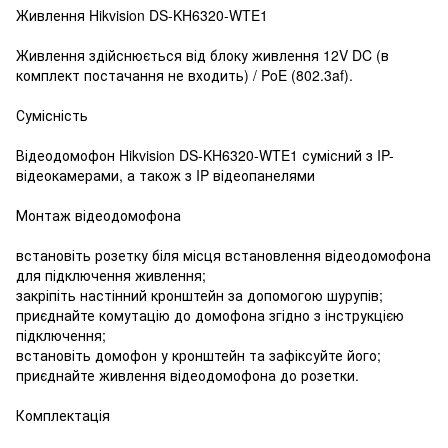
Живлення Hikvision DS-KH6320-WTE1
Живлення здійснюється від блоку живлення 12V DC (в
комплект постачання не входить) / PoE (802.3af).
Сумісність
Відеодомофон Hikvision DS-KH6320-WTE1 сумісний з IP-
відеокамерами, а також з IP відеопанелями
Монтаж відеодомофона
встановіть розетку біля місця встановлення відеодомофона
для підключення живлення;
закріпіть настінний кронштейн за допомогою шурупів;
приєднайте комутацію до домофона згідно з інструкцією
підключення;
встановіть домофон у кронштейн та зафіксуйте його;
приєднайте живлення відеодомофона до розетки.
Комплектація