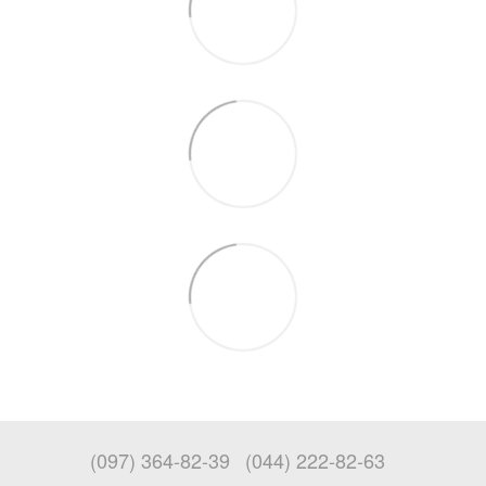
(097) 364-82-39
(044) 222-82-63