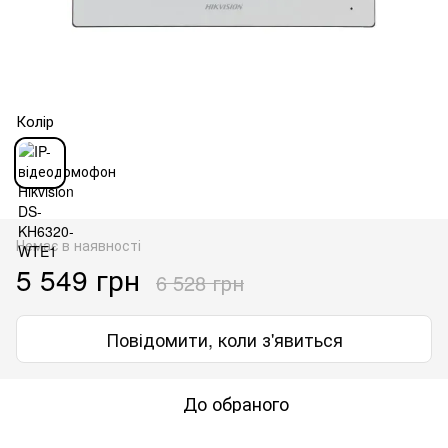
Колір
Немає в наявності
5 549 грн
6 528 грн
Повідомити, коли з'явиться
До обраного