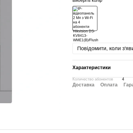
Виберіть колір
Повідомити, коли з'яв
Характеристики
Количество абонентов
4
Доставка
Оплата
Гар