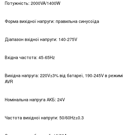
Потужність: 2000VA/1400W
Форма вихідної напруги: правильна синусоїда
Діапазон вхідної напруги: 140-275V
Вхідна частота: 45-65Hz
Вихідна напруга: 220V±3% від батареї, 190-245V в режимі
AVR
Номінальна напруга АКБ: 24V
Частота вихідної напруги: 50/60Hz±0.3