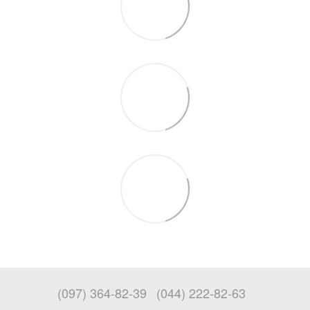
(097) 364-82-39
(044) 222-82-63