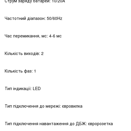
Струм заряду батарей: 10/20A
Частотний діапазон: 50/60Hz
Час перемикання, мс: 4-6 мс
Кількість виходів: 2
Кількість фаз: 1
Тип індикації: LED
Тип підключення до мережі: євровилка
Тип підключення навантаження до ДБЖ: євророзетка