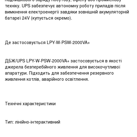
техніку. UPS забезпечує автономну роботу приладів після
вимкнення електроенергії завдяки зовнішній акумуляторній
батареї 24V (купується окремо).
Де застосовується LPY-W-PSW-2000VA+
ДБЖ/UPS LPY-W-PSW-2000VA+ застосовується в якості
джерела безперебійного живлення для високочутливої
апаратури. Підходить для забезпечення резервного
живлення котлів, аварійного освітлення.
Технічні характеристики
Тип: лінійно-інтерактивний