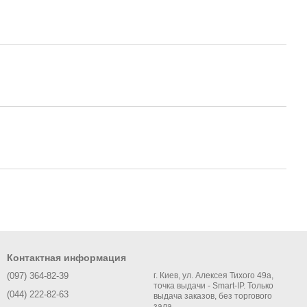
Контактная информация
(097) 364-82-39
г. Киев, ул. Алексея Тихого 49а,
точка выдачи - Smart-IP. Только
(044) 222-82-63
выдача заказов, без торгового
зала.