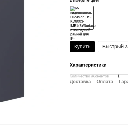
Выберите цвет
Купить
Быстрый з
Характеристики
Количество абонентов
1
Доставка
Оплата
Гар