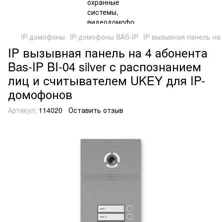
IP-домофоны
IP-домофоны BAS-IP
IP вызывная панель на
IP вызывная панель на 4 абонента
Bas-IP BI-04 silver с распознанием
лиц и считывателем UKEY для IP-
домофонов
Артикул:
114020
Оставить отзыв