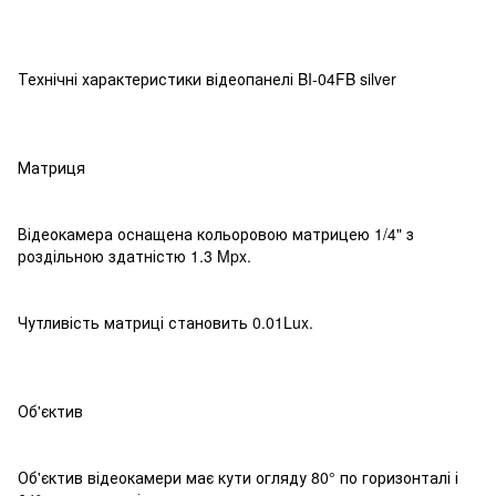
Технічні характеристики відеопанелі BI-04FB silver
Матриця
Відеокамера оснащена кольоровою матрицею 1/4" з
роздільною здатністю 1.3 Mpx.
Чутливість матриці становить 0.01Lux.
Об'єктив
Об'єктив відеокамери має кути огляду 80° по горизонталі і