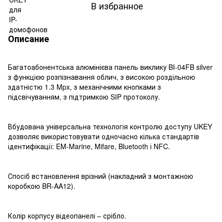
В избранное
Описание
Багатоабонентська алюмінієва панель виклику BI-04FB silver
з функцією розпізнавання облич, з високою роздільною
здатністю 1.3 Mpx, з механічними кнопками з
підсвічуванням, з підтримкою SIP протоколу.
Вбудована універсальна технологія контролю доступу UKEY
дозволяє використовувати одночасно кілька стандартів
ідентифікації: EM-Marine, Mifare, Bluetooth і NFC.
Спосіб встановлення врізний (накладний з монтажною
коробкою BR-AA12).
Колір корпусу відеопанелі – срібло.