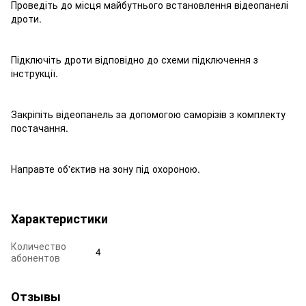
Проведіть до місця майбутнього встановлення відеопанелі
дроти.
Підключіть дроти відповідно до схеми підключення з
інструкції.
Закріпіть відеопанель за допомогою саморізів з комплекту
постачання.
Направте об'єктив на зону під охороною.
Характеристики
Количество
4
абонентов
Отзывы