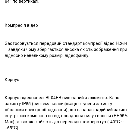
64° по вертикалі.
Компресія відео
Застосовується передовий стандарт компресії відео H.264
– завдяки чому зберігається висока якість зображення при
відносно невеликому розмірі відеофайлу.
Корпус
Корпус відеопанелі BI-04FB виконаний з алюмінію. Клас
захисту IP65 (система класифікації ступеня захисту
оболонки електрообладнання), що означає надійний захист
внутрішніх компонентів від попадання пилу і вологи (RH95%
Max), а також стійкість до перепадів температур (-40°C ~
+65°C).