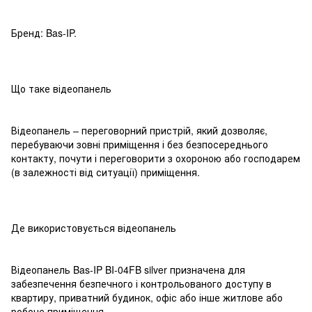
Бренд: Bas-IP.
Що таке відеопанель
Відеопанель – переговорний пристрій, який дозволяє,
перебуваючи зовні приміщення і без безпосереднього
контакту, почути і переговорити з охороною або господарем
(в залежності від ситуації) приміщення.
Де використовується відеопанель
Відеопанель Bas-IP BI-04FB silver призначена для
забезпечення безпечного і контрольованого доступу в
квартиру, приватний будинок, офіс або інше житлове або
робоче приміщення.