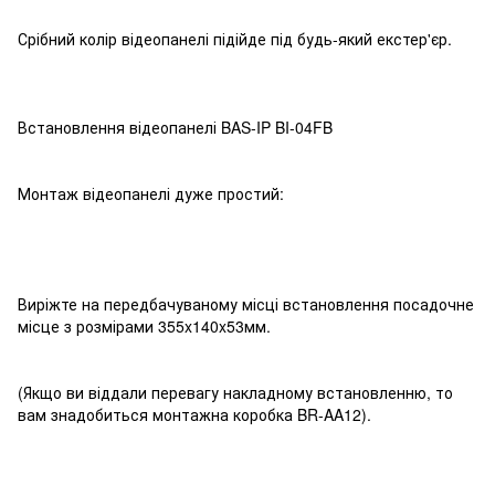
Срібний колір відеопанелі підійде під будь-який екстер'єр.
Встановлення відеопанелі BAS-IP BI-04FB
Монтаж відеопанелі дуже простий:
Виріжте на передбачуваному місці встановлення посадочне
місце з розмірами 355x140x53мм.
(Якщо ви віддали перевагу накладному встановленню, то
вам знадобиться монтажна коробка BR-AA12).