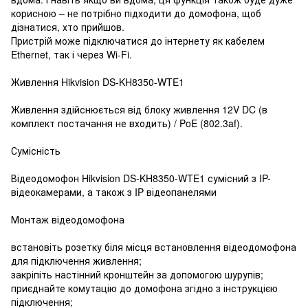
корисною – не потрібно підходити до домофона, щоб
дізнатися, хто прийшов.
Пристрій може підключатися до інтернету як кабелем
Ethernet, так і через Wi-Fi.
Живлення Hikvision DS-KH8350-WTE1
Живлення здійснюється від блоку живлення 12V DC (в
комплект постачання не входить) / PoE (802.3af).
Сумісність
Відеодомофон Hikvision DS-KH8350-WTE1 сумісний з IP-
відеокамерами, а також з IP відеопанелями
Монтаж відеодомофона
встановіть розетку біля місця встановлення відеодомофона
для підключення живлення;
закріпіть настінний кронштейн за допомогою шурупів;
приєднайте комутацію до домофона згідно з інструкцією
підключення;