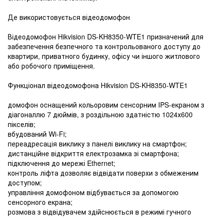
Де використовується відеодомофон
Відеодомофон Hikvision DS-KH8350-WTE1 призначений для
забезпечення безпечного та контрольованого доступу до
квартири, приватного будинку, офісу чи іншого житлового
або робочого приміщення.
Функціонал відеодомофона Hikvision DS-KH8350-WTE1
домофон оснащений кольоровим сенсорним IPS-екраном з
діагоналлю 7 дюймів, з роздільною здатністю 1024х600
пікселів;
вбудований Wi-Fi;
переадресація виклику з панелі виклику на смартфон;
дистанційне відкриття електрозамка зі смартфона;
підключення до мережі Ethernet;
контроль ліфта дозволяє відвідати поверхи з обмеженим
доступом;
управління домофоном відбувається за допомогою
сенсорного екрана;
розмова з відвідувачем здійснюється в режимі гучного