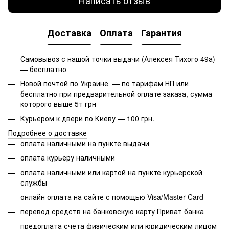
Написать отзыв
Доставка
Оплата
Гарантия
Самовывоз с нашой точки выдачи (Алексея Тихого 49а)
— бесплатно
Новой почтой по Украине — по тарифам НП или
бесплатно при предварительной оплате заказа, сумма
которого выше 5т грн
Курьером к двери по Киеву — 100 грн.
Подробнее о доставке
оплата наличными на пункте выдачи
оплата курьеру наличными
оплата наличными или картой на пункте курьерской
службы
онлайн оплата на сайте с помощью Visa/Master Card
перевод средств на банковскую карту Приват банка
предоплата счета физическим или юридическим лицом