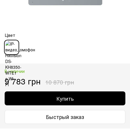
Цвет
В наличии
9 783 грн
10 870 грн
Купить
Быстрый заказ