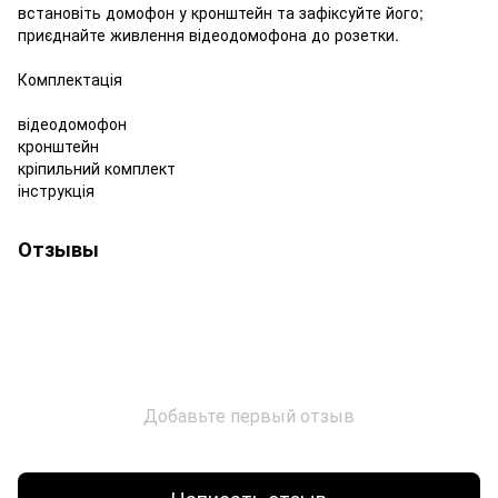
встановіть домофон у кронштейн та зафіксуйте його;
приєднайте живлення відеодомофона до розетки.
Комплектація
відеодомофон
кронштейн
кріпильний комплект
інструкція
Отзывы
Добавьте первый отзыв