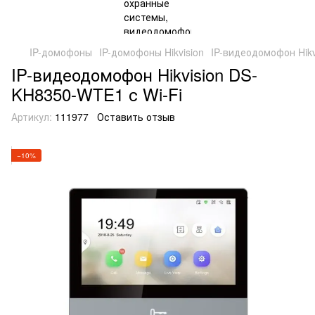
IP-домофоны
IP-домофоны Hikvision
IP-видеодомофон Hikv
IP-видеодомофон Hikvision DS-
KH8350-WTE1 с Wi-Fi
Артикул:
111977
Оставить отзыв
−10%