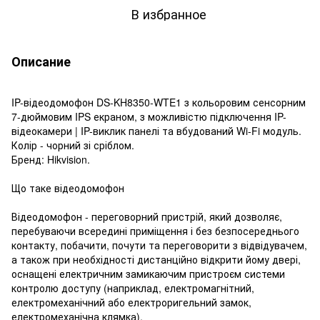
В избранное
Описание
IP-відеодомофон DS-KH8350-WTE1 з кольоровим сенсорним
7-дюймовим IPS екраном, з можливістю підключення IP-
відеокамери | IP-виклик панелі та вбудований Wi-Fi модуль.
Колір - чорний зі сріблом.
Бренд: Hikvision.
Що таке відеодомофон
Відеодомофон - переговорний пристрій, який дозволяє,
перебуваючи всередині приміщення і без безпосереднього
контакту, побачити, почути та переговорити з відвідувачем,
а також при необхідності дистанційно відкрити йому двері,
оснащені електричним замикаючим пристроєм системи
контролю доступу (наприклад, електромагнітний,
електромеханічний або електроригельний замок,
електромеханічна клямка).