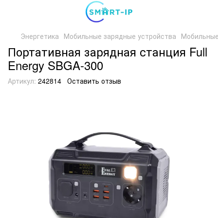
Энергетика
Мобильные зарядные устройства
Мобильные 
Портативная зарядная станция Full
Energy SBGA-300
Артикул:
242814
Оставить отзыв