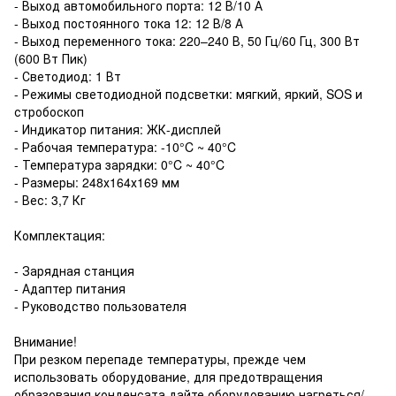
- Выход автомобильного порта: 12 В/10 А
- Выход постоянного тока 12: 12 В/8 А
- Выход переменного тока: 220–240 В, 50 Гц/60 Гц, 300 Вт
(600 Вт Пик)
- Светодиод: 1 Вт
- Режимы светодиодной подсветки: мягкий, яркий, SOS и
стробоскоп
- Индикатор питания: ЖК-дисплей
- Рабочая температура: -10°C ~ 40°C
- Температура зарядки: 0°C ~ 40°C
- Размеры: 248х164х169 мм
- Вес: 3,7 Кг
Комплектация:
- Зарядная станция
- Адаптер питания
- Руководство пользователя
Внимание!
При резком перепаде температуры, прежде чем
использовать оборудование, для предотвращения
образования конденсата дайте оборудованию нагреться/