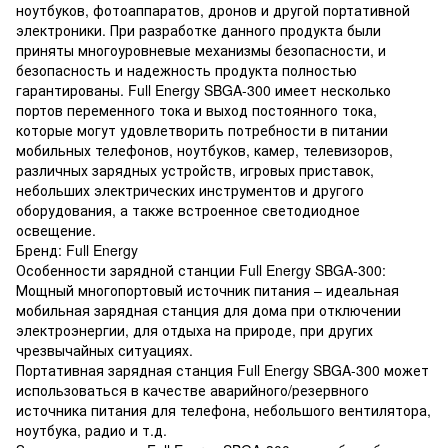
ноутбуков, фотоаппаратов, дронов и другой портативной
электроники. При разработке данного продукта были
приняты многоуровневые механизмы безопасности, и
безопасность и надежность продукта полностью
гарантированы. Full Energy SBGA-300 имеет несколько
портов переменного тока и выход постоянного тока,
которые могут удовлетворить потребности в питании
мобильных телефонов, ноутбуков, камер, телевизоров,
различных зарядных устройств, игровых приставок,
небольших электрических инструментов и другого
оборудования, а также встроенное светодиодное
освещение.
Бренд: Full Energy
Особенности зарядной станции Full Energy SBGA-300:
Мощный многопортовый источник питания – идеальная
мобильная зарядная станция для дома при отключении
электроэнергии, для отдыха на природе, при других
чрезвычайных ситуациях.
Портативная зарядная станция Full Energy SBGA-300 может
использоваться в качестве аварийного/резервного
источника питания для телефона, небольшого вентилятора,
ноутбука, радио и т.д.