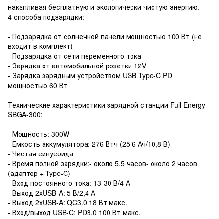
накапливая бесплатную и экологически чистую энергию.
4 способа подзарядки:
- Подзарядка от солнечной панели мощностью 100 Вт (не
входит в комплект)
- Подзарядка от сети переменного тока
- Зарядка от автомобильной розетки 12V
- Зарядка зарядным устройством USB Type-C PD
мощностью 60 Вт
Технические характеристики зарядной станции Full Energy
SBGA-300:
- Мощность: 300W
- Емкость аккумулятора: 276 Втч (25,6 Ач/10,8 В)
- Чистая синусоида
- Время полной зарядки:- около 5.5 часов- около 2 часов
(адаптер + Type-C)
- Вход постоянного тока: 13-30 В/4 А
- Выход 2xUSB-A: 5 В/2,4 А
- Выход 2xUSB-A: QC3.0 18 Вт макс.
- Вход/выход USB-C: PD3.0 100 Вт макс.