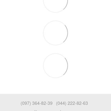
(097) 364-82-39
(044) 222-82-63