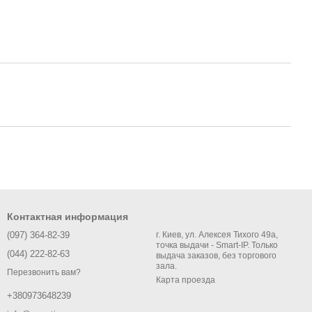
Контактная информация
(097) 364-82-39
г. Киев, ул. Алексея Тихого 49а,
точка выдачи - Smart-IP. Только
(044) 222-82-63
выдача заказов, без торгового
зала.
Перезвонить вам?
Карта проезда
+380973648239