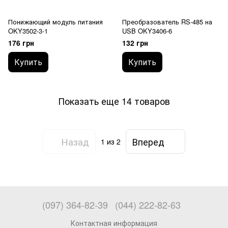
Понижающий модуль питания
Преобразователь RS-485 на
OKY3502-3-1
USB OKY3406-6
176 грн
132 грн
Купить
Купить
Показать еще 14 товаров
Назад
Вперед
1
из 2
(097) 364-82-39
(044) 222-82-63
Контактная информация