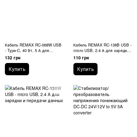
Кабель REMAX RC-068W USB
Кабель REMAX RC-138B USB -
- Type-C, 40 Вт, 5 А для
micro USB, 2.4 А для зарядки
зарядки и передачи данных
и передачи данных
132 грн
110 грн
Купить
Купить