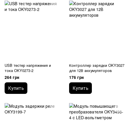
USB тестер напряжения и
Контроллер зарядки OKY3027
тока OKY0273-2
для 12В аккумуляторов
264 грн
176 грн
Купить
Купить