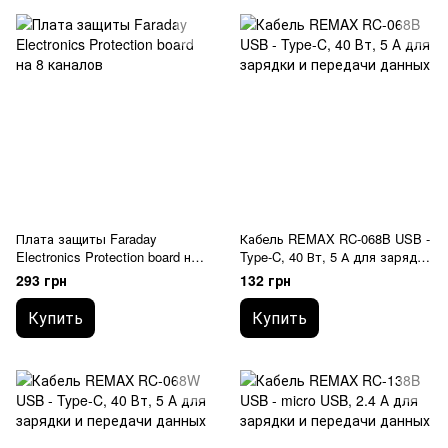
Плата защиты Faraday
Кабель REMAX RC-068B USB -
Electronics Protection board на
Type-C, 40 Вт, 5 А для зарядки
8 каналов
и передачи данных
293 грн
132 грн
Купить
Купить