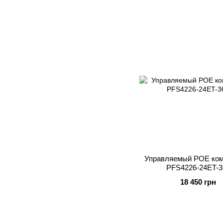
Управляемый POE ком
PFS4226-24ET-3
18 450 грн