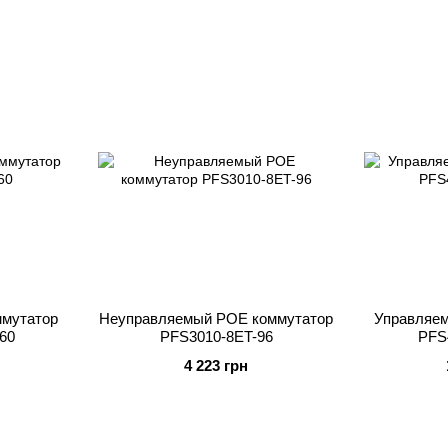
мутатор
Неуправляемый POE коммутатор
Управляе
60
PFS3010-8ET-96
PFS
4 223 грн