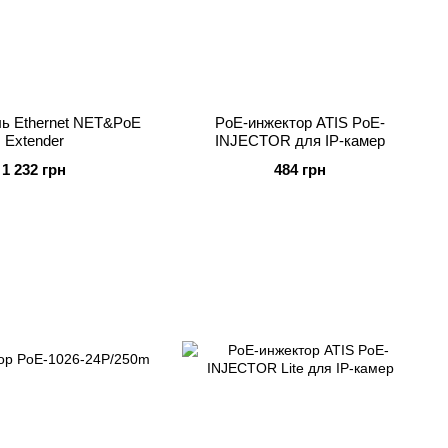
ь Ethernet NET&PoE
PoE-инжектор ATIS PoE-
Extender
INJECTOR для IP-камер
1 232 грн
484 грн