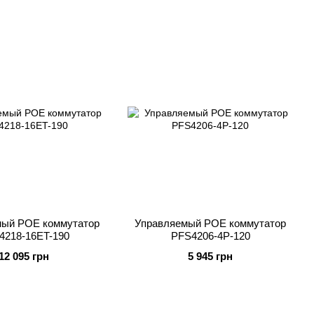
мый POE коммутатор
Управляемый POE коммутатор
4218-16ET-190
PFS4206-4P-120
12 095 грн
5 945 грн