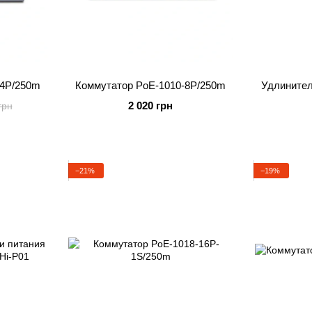
-4P/250m
Коммутатор PoE-1010-8P/250m
Удлинител
2 020 грн
грн
−21%
−19%