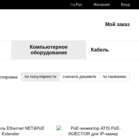
Укр
Рус
Желания
Вход
Мой заказ
Компьютерное
Кабель
оборудование
по популярности
сначала дешевле
по названию
ртировка: