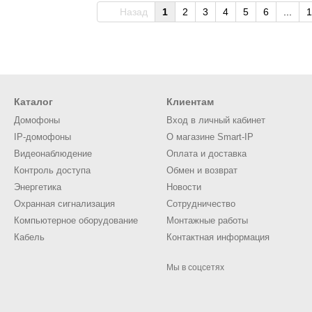
Назад
1
2
3
4
5
6
...
1
Каталог
Клиентам
Домофоны
Вход в личный кабинет
IP-домофоны
О магазине Smart-IP
Видеонаблюдение
Оплата и доставка
Контроль доступа
Обмен и возврат
Энергетика
Новости
Охранная сигнализация
Сотрудничество
Компьютерное оборудование
Монтажные работы
Кабель
Контактная информация
Мы в соцсетях