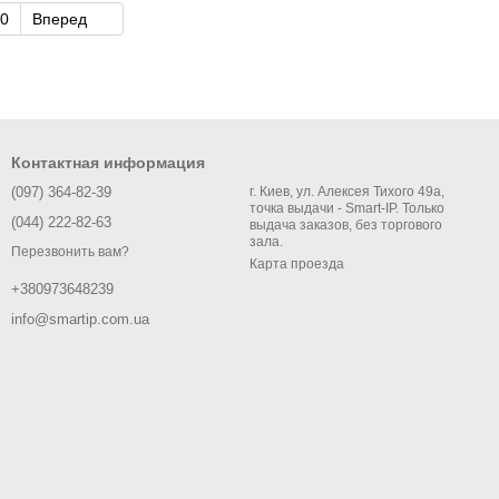
0
Вперед
Контактная информация
(097) 364-82-39
г. Киев, ул. Алексея Тихого 49а,
точка выдачи - Smart-IP. Только
(044) 222-82-63
выдача заказов, без торгового
зала.
Перезвонить вам?
Карта проезда
+380973648239
info@smartip.com.ua