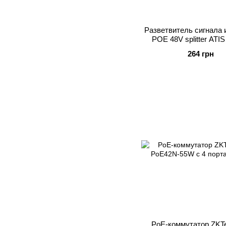
Разветвитель сигнала 
POE 48V splitter ATIS
264 грн
PoE-коммутатор ZKT