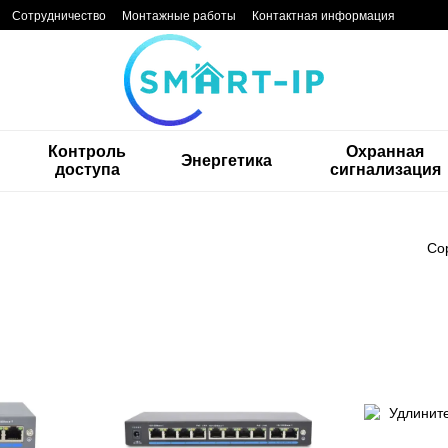
Сотрудничество
Монтажные работы
Контактная информация
Контроль
Охранная
Энергетика
доступа
сигнализация
Со