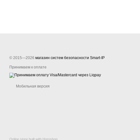
© 2015—2026
магазин систем безопасности Smart-IP
Принимаем к оплате
Мобильная версия
Online store built with Horoshop