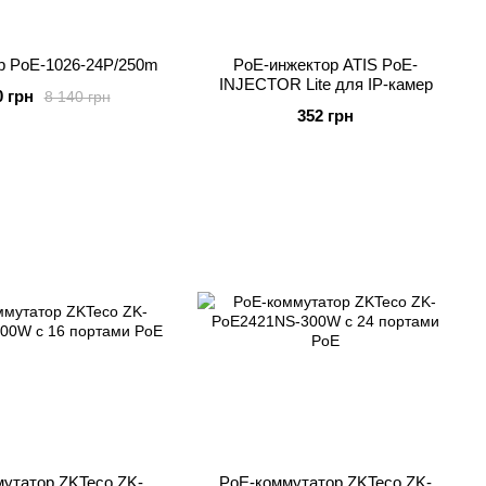
р PoE-1026-24P/250m
PoE-инжектор ATIS PoE-
INJECTOR Lite для IP-камер
0 грн
8 140 грн
352 грн
утатор ZKTeco ZK-
PoE-коммутатор ZKTeco ZK-