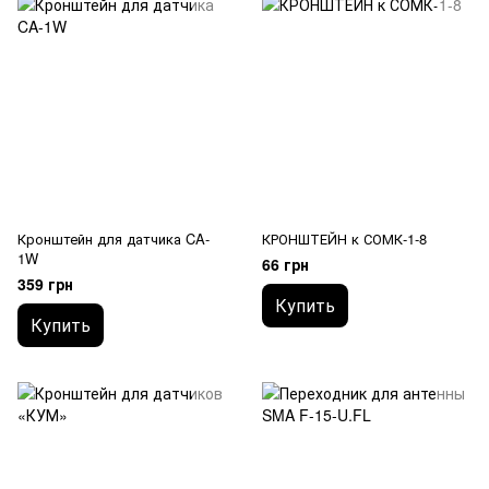
Кронштейн для датчика CA-
КРОНШТЕЙН к СОМК-1-8
1W
66 грн
359 грн
Купить
Купить