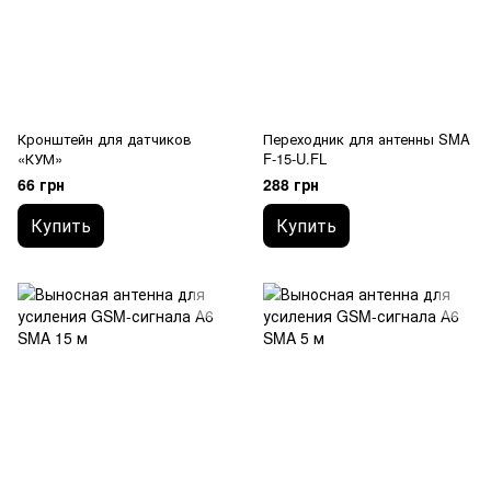
Кронштейн для датчиков
Переходник для антенны SMA
«КУМ»
F-15-U.FL
66 грн
288 грн
Купить
Купить