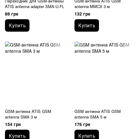
Переходник для GSM-антенны
GSM-антенна ATIS GSM
ATIS antenna adapter SMA-U.FL
antenna MMCX 3 м
88 грн
132 грн
Купить
Купить
GSM-антенна ATIS GSM
GSM антенна ATIS GSM
antenna SMA 3 м
antenna SMA 5 м
154 грн
176 грн
Купить
Купить