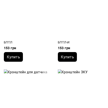
БПТЛ
БПТЛ-И
153 грн
153 грн
Купить
Купить