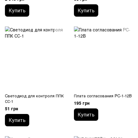
Купить
Купить
Cветодиод для контроля ППК
Плата согласования PC-1-12B
СС-1
195 грн
51 грн
Купить
Купить