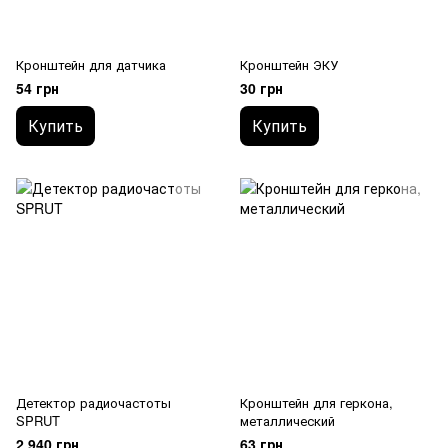
Кронштейн для датчика
Кронштейн ЭКУ
54 грн
30 грн
Купить
Купить
Детектор радиочастоты
Кронштейн для геркона,
SPRUT
металлический
2 940 грн
63 грн