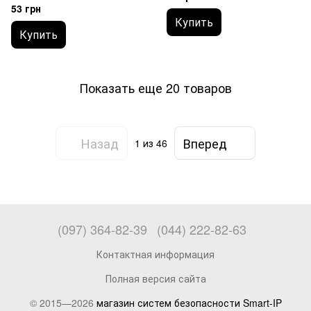
53 грн
Купить
Купить
Показать еще 20 товаров
Назад
Вперед
1
из 46
(097) 364-82-39
(044) 222-82-63
Контактная информация
Полная версия сайта
© 2015—2026
магазин систем безопасности Smart-IP