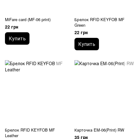
MiFare card (MF-06 print)
Брелок RFID KEYFOB MF
Green
22 грн
22 грн
Купить
Купить
Брелок RFID KEYFOB MF
Карточка EM-06(Print) RW
Leather
35 грн