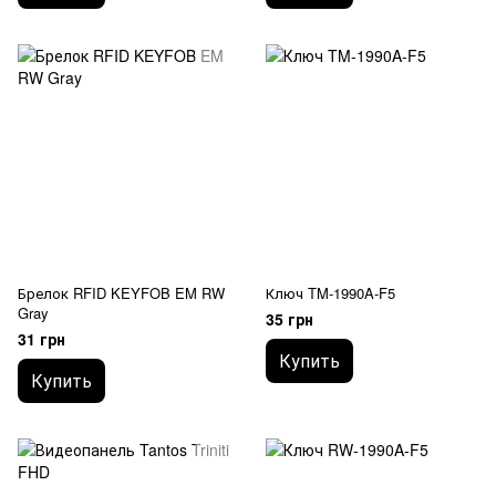
Брелок RFID KEYFOB EM RW
Ключ TM-1990A-F5
Gray
35 грн
31 грн
Купить
Купить