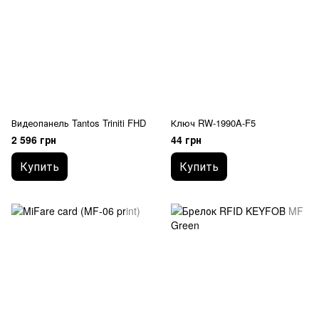
Видеопанель Tantos Triniti FHD
Ключ RW-1990A-F5
2 596 грн
44 грн
Купить
Купить