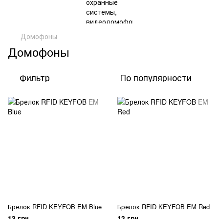
Домофоны
Домофоны
Фильтр
По популярности
Брелок RFID KEYFOB EM Blue
Брелок RFID KEYFOB EM Red
13 грн
13 грн