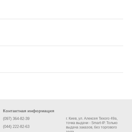
Контактная информация
(097) 364-82-39
г. Киев, ул. Алексея Тихого 49а,
точка выдачи - Smart-IP. Только
(044) 222-82-63
выдача заказов, без торгового
зала.