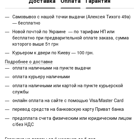
Доставка
Оплата
Гарантия
Самовывоз с нашой точки выдачи (Алексея Тихого 49а)
— бесплатно
Новой почтой по Украине — по тарифам НП или
бесплатно при предварительной оплате заказа, сумма
которого выше 5т грн
Курьером к двери по Киеву — 100 грн.
Подробнее о доставке
оплата наличными на пункте выдачи
оплата курьеру наличными
оплата наличными или картой на пункте курьерской
службы
онлайн оплата на сайте с помощью Visa/Master Card
перевод средств на банковскую карту Приват банка
предоплата счета физическим или юридическим лицом
с/без НДС