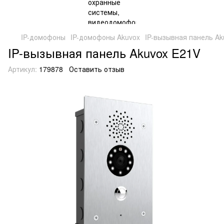
IP-домофоны
IP-домофоны Akuvox
IP-вызывная панель Ak
IP-вызывная панель Akuvox E21V
Артикул:
179878
Оставить отзыв