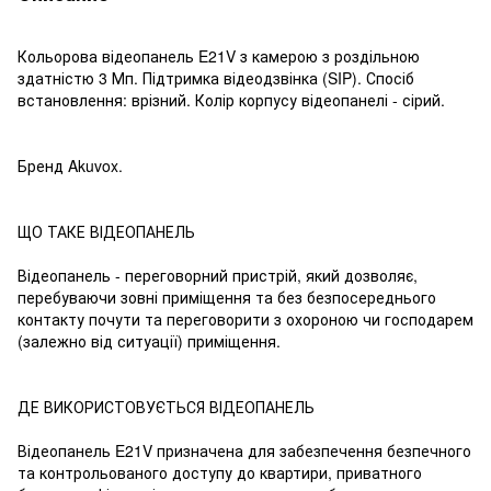
Кольорова відеопанель E21V з камерою з роздільною
здатністю 3 Мп. Підтримка відеодзвінка (SIP). Спосіб
встановлення: врізний. Колір корпусу відеопанелі - сірий.
Бренд Akuvox.
ЩО ТАКЕ ВІДЕОПАНЕЛЬ
Відеопанель - переговорний пристрій, який дозволяє,
перебуваючи зовні приміщення та без безпосереднього
контакту почути та переговорити з охороною чи господарем
(залежно від ситуації) приміщення.
ДЕ ВИКОРИСТОВУЄТЬСЯ ВІДЕОПАНЕЛЬ
Відеопанель E21V призначена для забезпечення безпечного
та контрольованого доступу до квартири, приватного