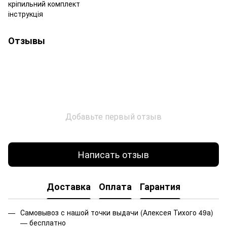
кріпильний комплект
інструкція
Отзывы
Добавьте первый отзыв
Написать отзыв
Доставка
Оплата
Гарантия
Самовывоз с нашой точки выдачи (Алексея Тихого 49а)
— бесплатно