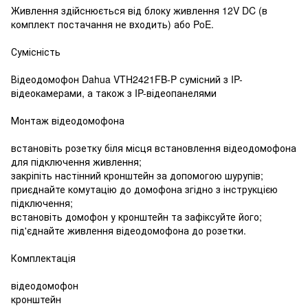
Живлення здійснюється від блоку живлення 12V DC (в
комплект постачання не входить) або PoE.
Сумісність
Відеодомофон Dahua VTH2421FB-P сумісний з IP-
відеокамерами, а також з IP-відеопанелями
Монтаж відеодомофона
встановіть розетку біля місця встановлення відеодомофона
для підключення живлення;
закріпіть настінний кронштейн за допомогою шурупів;
приєднайте комутацію до домофона згідно з інструкцією
підключення;
встановіть домофон у кронштейн та зафіксуйте його;
під'єднайте живлення відеодомофона до розетки.
Комплектація
відеодомофон
кронштейн