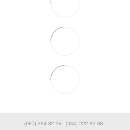
(097) 364-82-39
(044) 222-82-63