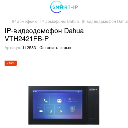
IP-домофоны
IP-домофоны Dahua
IP-видеодомофон Dahu
IP-видеодомофон Dahua
VTH2421FB-P
Артикул:
112583
Оставить отзыв
−20%