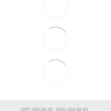
(097) 364-82-39
(044) 222-82-63