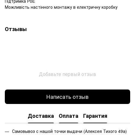
Підтримка PoE
Можливість настінного монтажу в електричну коробку
Отзывы
Добавьте первый отзыв
Написать отзыв
Доставка
Оплата
Гарантия
Самовывоз с нашой точки выдачи (Алексея Тихого 49а)