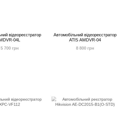
ний відеореєстратор
Автомобільний відеореєстратор
MDVR-04L
ATIS AMDVR-04
5 700 грн
8 800 грн