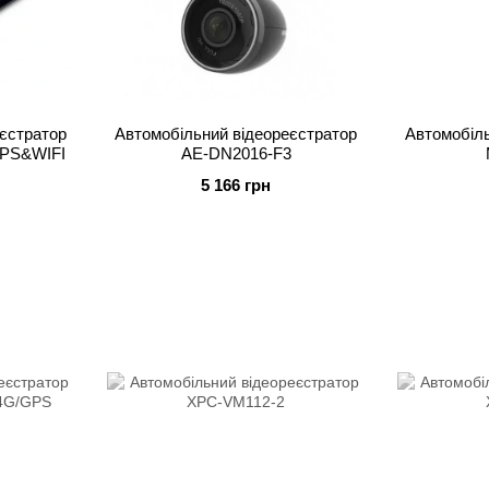
єстратор
Автомобільний відеореєстратор
Автомобіль
PS&WIFI
AE-DN2016-F3
5 166 грн