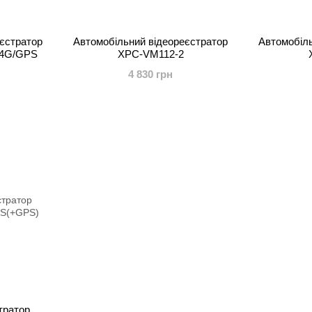
єстратор
Автомобільний відеореєстратор
Автомобіль
/4G/GPS
XPC-VM112-2
4 830 грн
тратор