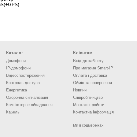
F6S(+GPS)
Каталог
Клієнтам
Домофони
Вхід до кабінету
IP-домофони
Про магазин Smart-IP
Відеоспостереження
Оплата і доставка
Контроль доступа
Обмін та повернення
Енергетика
Новини
Охоронна сигналізація
Співробітництво
Комп'ютерне обладнання
Монтажні роботи
Кабель
Контактна інформація
Ми в соцмережах