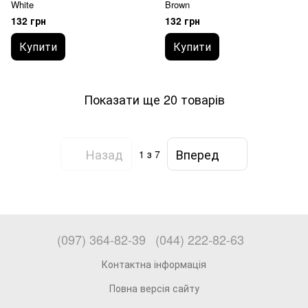
White
Brown
132 грн
132 грн
Купити
Купити
Показати ще 20 товарів
Назад
Вперед
1
з 7
(097) 364-82-39
(044) 222-82-63
Контактна інформація
Повна версія сайту