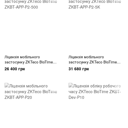
Ліцензія мобільного
Ліцензія мобільного
застосунку ZKTeco BioTime
застосунку ZKTeco BioTime
ZKBT-APP-P2-500
ZKBT-APP-P2-5K
26 400 грн
31 680 грн