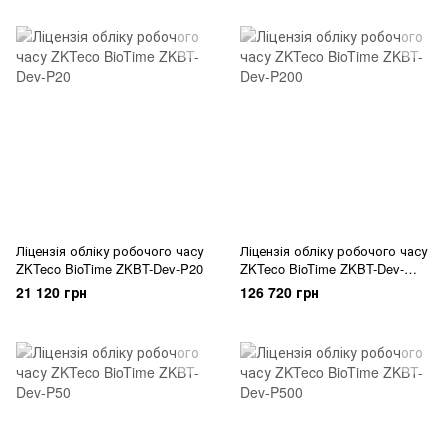
Ліцензія обліку робочого часу
Ліцензія обліку робочого часу
ZKTeco BioTime ZKBT-Dev-P20
ZKTeco BioTime ZKBT-Dev-
P200
21 120 грн
126 720 грн