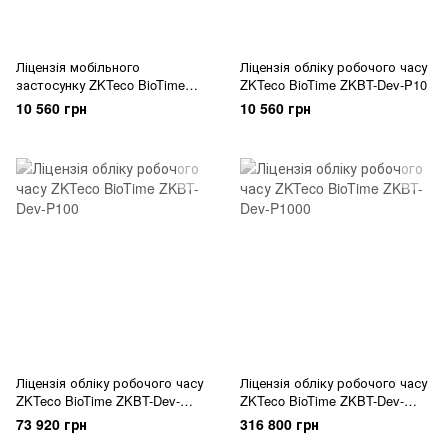
Ліцензія мобільного
Ліцензія обліку робочого часу
застосунку ZKTeco BioTime
ZKTeco BioTime ZKBT-Dev-P10
ZKBT-APP-P20
10 560 грн
10 560 грн
Ліцензія обліку робочого часу
Ліцензія обліку робочого часу
ZKTeco BioTime ZKBT-Dev-
ZKTeco BioTime ZKBT-Dev-
P100
P1000
73 920 грн
316 800 грн