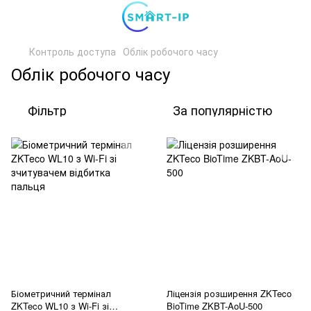
Контроль доступа
Облік робочого часу
Облік робочого часу
Фільтр
За популярністю
Біометричний термінал
Ліцензія розширення ZKTeco
ZKTeco WL10 з Wi-Fi зі
BioTime ZKBT-AoU-500