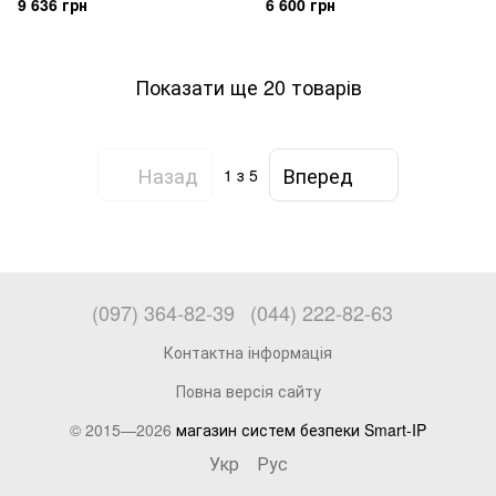
9 636 грн
6 600 грн
Показати ще 20 товарів
Назад
Вперед
1
з 5
(097) 364-82-39
(044) 222-82-63
Контактна інформація
Повна версія сайту
© 2015—2026
магазин систем безпеки Smart-IP
Укр
Рус