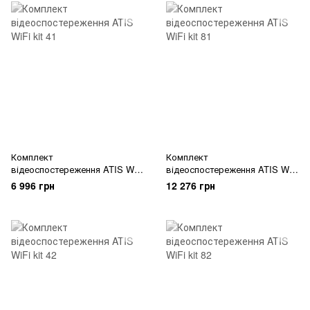
Комплект
Комплект
відеоспостереження ATIS WiFi
відеоспостереження ATIS WiFi
kit 41
kit 81
6 996 грн
12 276 грн