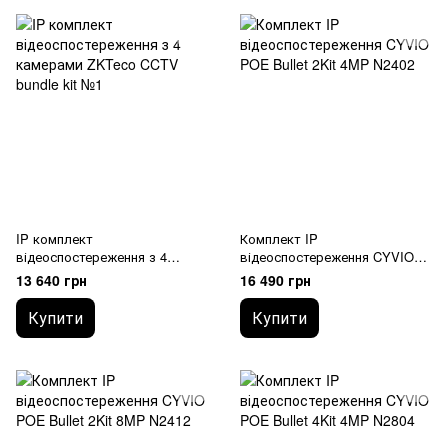
IP комплект
Комплект IP
відеоспостереження з 4
відеоспостереження CYVIO
камерами ZKTeco CCTV bundle
POE Bullet 2Kit 4MP N2402
13 640 грн
16 490 грн
kit №1
Купити
Купити