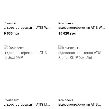
Комплект
Комплект
відеоспостереження ATIS WiFi
відеоспостереження ATIS WiFi
kit 42
kit 82
9 636 грн
15 620 грн
Комплект
Комплект
відеоспостереження ATIS kit
відеоспостереження ATIS
8ext 2MP
Starter Kit IP 2ext 2int