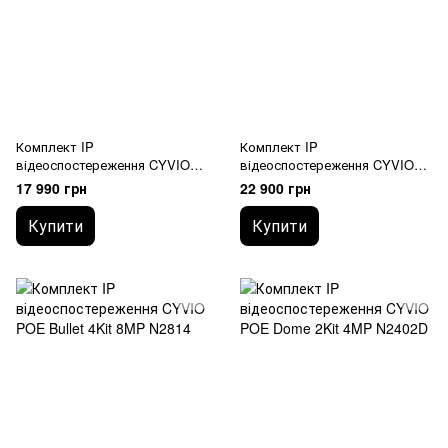
Комплект IP
Комплект IP
відеоспостереження CYVIO
відеоспостереження CYVIO
POE Bullet 2Kit 8MP N2412
POE Bullet 4Kit 4MP N2804
17 990 грн
22 900 грн
Купити
Купити