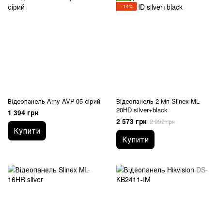
−14%
Відеопанель Arny AVP-05 сірий
Відеопанель 2 Мп Slinex ML-
20HD silver+black
1 394 грн
2 573 грн
2 992 грн
Купити
Купити