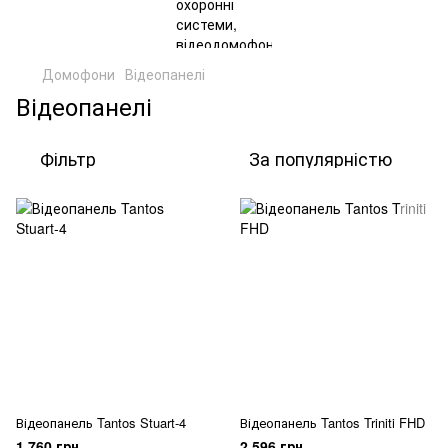
Домофони
Відеопанелі
Відеопанелі
Фільтр
За популярністю
Відеопанель Tantos Stuart-4
Відеопанель Tantos Triniti FHD
1 760 грн
2 596 грн