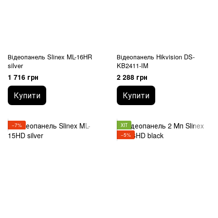
Відеопанель Slinex ML-16HR
Відеопанель Hikvision DS-
silver
KB2411-IM
1 716 грн
2 288 грн
Купити
Купити
−7%
ХІТ
−5%