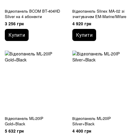
Відеопанель BCOM BT-404HD
Відеопанель Slinex MA-02 зі
Silver на 4 абоненти
зчитувачем EM-Marine/Mifare
3 256 грн
4 920 грн
Купити
Купити
Відеопанель ML-20IP
Відеопанель ML-20IP
Gold+Black
Silver+Black
5 632 грн
4 400 грн