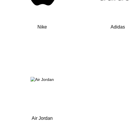
Nike
Adidas
Air Jordan