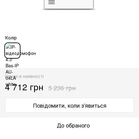
Колір
Немає в наявності
4 712 грн
5 236 грн
Повідомити, коли з'явиться
До обраного