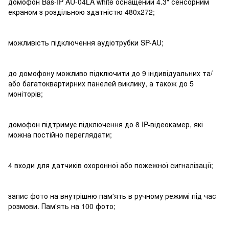
домофон Bas-IP AU-04LA white оснащений 4.3" сенсорним
екраном з роздільною здатністю 480x272;
можливість підключення аудіотрубки SP-AU;
до домофону можливо підключити до 9 індивідуальних та/
або багатоквартирних панелей виклику, а також до 5
моніторів;
домофон підтримує підключення до 8 IP-відеокамер, які
можна постійно переглядати;
4 входи для датчиків охоронної або пожежної сигналізації;
запис фото на внутрішню пам'ять в ручному режимі під час
розмови. Пам'ять на 100 фото;