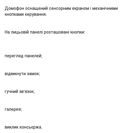
Домофон оснащений сенсорним екраном і механічними
кнопками керування.
На лицьовій панелі розташовані кнопки:
перегляд панелей;
відімкнути замок;
гучний зв'язок;
галерея;
виклик консьєржа.