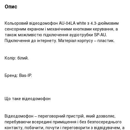
Опис
Кольоровий відеодомофон AU-04LA white з 4.3-дюймовим
сенсорним екраном і механічними кнопками керування, а
також можливістю підключення аудіотрубки SP-AU.
Підключення до інтернету. Матеріал корпусу – пластик.
Колір: білий.
Бренд: Bas-IP.
Що таке відеодомофон
Відеодомофон – переговорний пристрій, який дозволяє,
перебуваючи всередині приміщення і без безпосереднього
контакту, побачити, почути і переговорити з відвідувачем, а