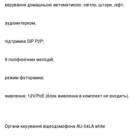
керування домашньою автоматикою: світло, штори, ліфт;
аудіоинтерком;
підтримка SIP P2P;
9 поліфонічних мелодій;
режим фоторамки;
живлення: 12V/PoE (блок живлення в комплект не входить).
Органи керування відеодомофона AU-04LA white