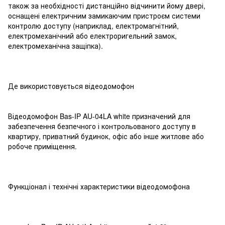
також за необхідності дистанційно відчинити йому двері,
оснащені електричним замикаючим пристроєм системи
контролю доступу (наприклад, електромагнітний,
електромеханічний або електроригельний замок,
електромеханічна защіпка).
Де використовується відеодомофон
Відеодомофон Bas-IP AU-04LA white призначений для
забезпечення безпечного і контрольованого доступу в
квартиру, приватний будинок, офіс або інше житлове або
робоче приміщення.
Функціонал і технічні характеристики відеодомофона