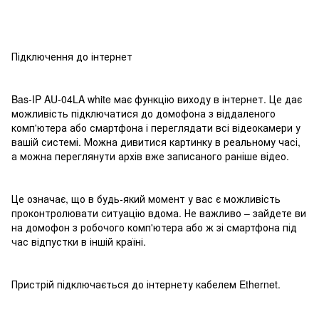
Підключення до інтернет
Bas-IP AU-04LA white має функцію виходу в інтернет. Це дає
можливість підключатися до домофона з віддаленого
комп'ютера або смартфона і переглядати всі відеокамери у
вашій системі. Можна дивитися картинку в реальному часі,
а можна переглянути архів вже записаного раніше відео.
Це означає, що в будь-який момент у вас є можливість
проконтролювати ситуацію вдома. Не важливо – зайдете ви
на домофон з робочого комп'ютера або ж зі смартфона під
час відпустки в іншій країні.
Пристрій підключається до інтернету кабелем Ethernet.