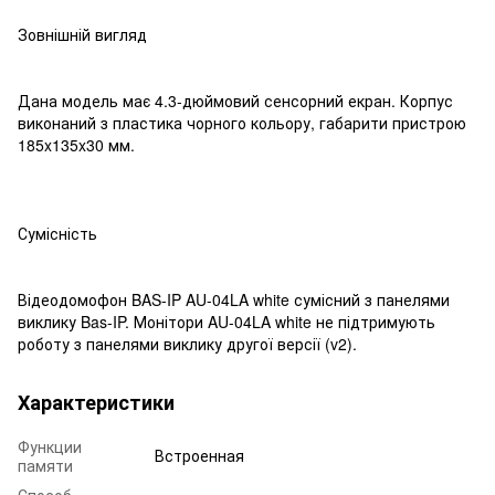
Зовнішній вигляд
Дана модель має 4.3-дюймовий сенсорний екран. Корпус
виконаний з пластика чорного кольору, габарити пристрою
185x135x30 мм.
Сумісність
Відеодомофон BAS-IP AU-04LA white сумісний з панелями
виклику Bas-IP. Монітори AU-04LA white не підтримують
роботу з панелями виклику другої версії (v2).
Характеристики
Функции
Встроенная
памяти
Способ