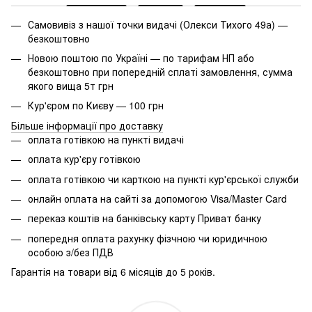
Самовивіз з нашої точки видачі (Олекси Тихого 49а) —
безкоштовно
Новою поштою по Україні — по тарифам НП або
безкоштовно при попередній сплаті замовлення, сумма
якого вища 5т грн
Кур'єром по Києву — 100 грн
Більше інформації про доставку
оплата готівкою на пункті видачі
оплата кур'єру готівкою
оплата готівкою чи карткою на пункті кур'єрської служби
онлайн оплата на сайті за допомогою Visa/Master Card
переказ коштів на банківську карту Приват банку
попередня оплата рахунку фізчною чи юридичною
особою з/без ПДВ
Гарантія на товари від 6 місяців до 5 років.