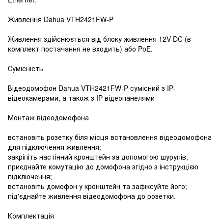
Живлення Dahua VTH2421FW-P
Живлення здійснюється від блоку живлення 12V DC (в
комплект постачання не входить) або PoE.
Сумісність
Відеодомофон Dahua VTH2421FW-P сумісний з IP-
відеокамерами, а також з IP відеопанелями
Монтаж відеодомофона
встановіть розетку біля місця встановлення відеодомофона
для підключення живлення;
закріпіть настінний кронштейн за допомогою шурупів;
приєднайте комутацію до домофона згідно з інструкцією
підключення;
встановіть домофон у кронштейн та зафіксуйте його;
під'єднайте живлення відеодомофона до розетки.
Комплектація