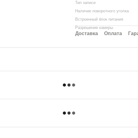
Тип записи
Наличие поворотного уголка
Встроенный блок питания
Разрешение камеры
Доставка
Оплата
Гар