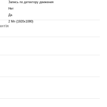
Запись по детектору движения
Нет
Да
2 Мп (1920x1080)
антія