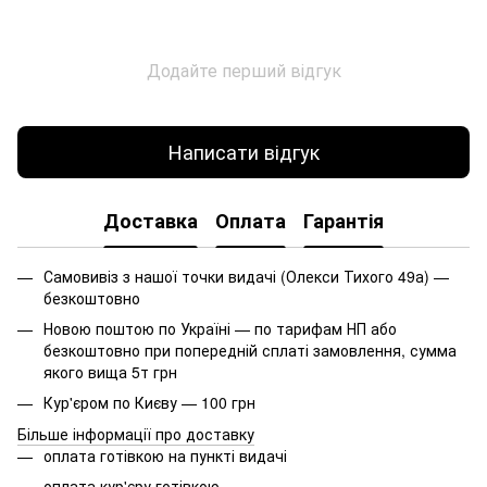
Додайте перший відгук
Написати відгук
Доставка
Оплата
Гарантія
Самовивіз з нашої точки видачі (Олекси Тихого 49а) —
безкоштовно
Новою поштою по Україні — по тарифам НП або
безкоштовно при попередній сплаті замовлення, сумма
якого вища 5т грн
Кур'єром по Києву — 100 грн
Більше інформації про доставку
оплата готівкою на пункті видачі
оплата кур'єру готівкою