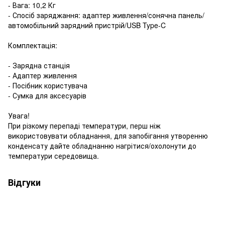
- Вага: 10,2 Кг
- Спосіб заряджання: адаптер живлення/сонячна панель/
автомобільний зарядний пристрій/USB Type-C
Комплектація:
- Зарядна станція
- Адаптер живлення
- Посібник користувача
- Сумка для аксесуарів
Увага!
При різкому перепаді температури, перш ніж
використовувати обладнання, для запобігання утворенню
конденсату дайте обладнанню нагрітися/охолонути до
температури середовища.
Відгуки