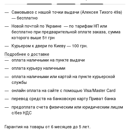
Самовывоз с нашой точки выдачи (Алексея Тихого 49а)
— бесплатно
Новой почтой по Украине — по тарифам НП или
бесплатно при предварительной оплате заказа, сумма
которого выше 5т грн
Курьером к двери по Киеву — 100 грн.
Подробнее о доставке
оплата наличными на пункте выдачи
оплата курьеру наличными
оплата наличными или картой на пункте курьерской
службы
онлайн оплата на сайте с помощью Visa/Master Card
перевод средств на банковскую карту Приват банка
предоплата счета физическим или юридическим лицом
с/без НДС
Гарантия на товары от 6 месяцев до 5 лет.