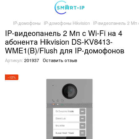
IP-домофоны
IP-домофоны Hikvision
IP-видеопанель 2 Мп 
IP-видеопанель 2 Мп c Wi-Fi на 4
абонента Hikvision DS-KV8413-
WME1(B)/Flush для IP-домофонов
Артикул:
201937
Оставить отзыв
−12%