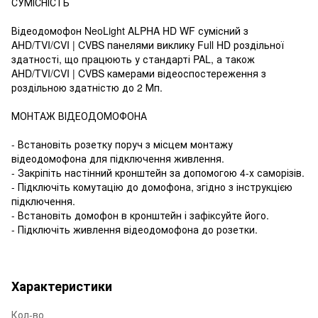
СУМІСНІСТЬ
Відеодомофон NeoLight ALPHA HD WF сумісний з
AHD/TVI/CVI | CVBS панелями виклику Full HD роздільної
здатності, що працюють у стандарті PAL, а також
AHD/TVI/CVI | CVBS камерами відеоспостереження з
роздільною здатністю до 2 Мп.
МОНТАЖ ВІДЕОДОМОФОНА
- Встановіть розетку поруч з місцем монтажу
відеодомофона для підключення живлення.
- Закріпіть настінний кронштейн за допомогою 4-х саморізів.
- Підключіть комутацію до домофона, згідно з інструкцією
підключення.
- Встановіть домофон в кронштейн і зафіксуйте його.
- Підключіть живлення відеодомофона до розетки.
Характеристики
Кол-во