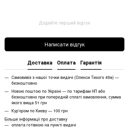
Додайте перший відгук
Написати відгук
Доставка
Оплата
Гарантія
Самовивіз з нашої точки видачі (Олекси Тихого 49а) —
безкоштовно
Новою поштою по Україні — по тарифам НП або
безкоштовно при попередній сплаті замовлення, сумма
якого вища 5т грн
Кур'єром по Києву — 100 грн
Більше інформації про доставку
оплата готівкою на пункті видачі