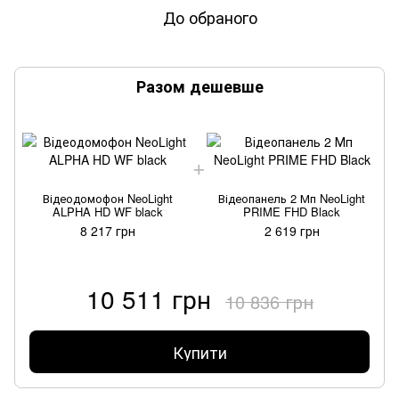
До обраного
Разом дешевше
Відеодомофон NeoLight
Відеопанель 2 Мп NeoLight
ALPHA HD WF black
PRIME FHD Black
8 217 грн
2 619 грн
10 511 грн
10 836 грн
Купити