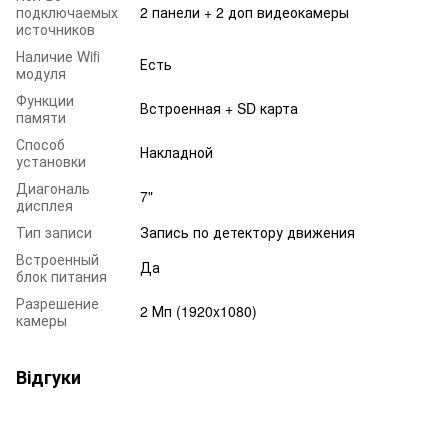
подключаемых
2 панели + 2 доп видеокамеры
источников
Наличие Wifi
Есть
модуля
Функции
Встроенная + SD карта
памяти
Способ
Накладной
установки
Диагональ
7"
дисплея
Тип записи
Запись по детектору движения
Встроенный
Да
блок питания
Разрешение
2 Мп (1920x1080)
камеры
Відгуки