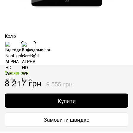
Колір
В наявності
8 217 грн
9 555 грн
Купити
Замовити швидко