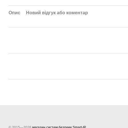
Опис
Новий відгук або коментар
© 2015—2026
магазин систем безпеки Smart-IP