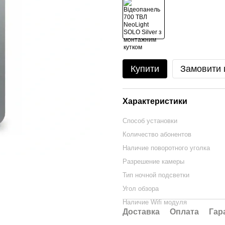
Купити
Замовити
Характеристики
Способ установки
Количество абонентов
Наличие поворотного уголка
Разрешение камеры
Тип ночной подсветки
Угол обзора
Наличие Wifi модуля
Доставка
Оплата
Гар