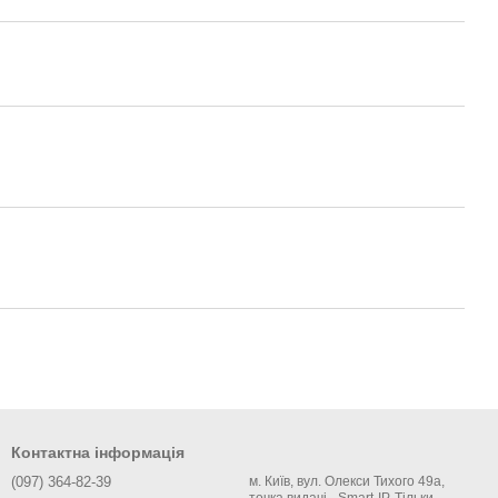
Контактна інформація
(097) 364-82-39
м. Київ, вул. Олекси Тихого 49а,